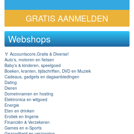
GRATIS AANMELDEN
Webshops
🏅 Accountscore,Gratis & Diverse!
Auto's, motoren en fietsen
Baby's & kinderen, speelgoed
Boeken, kranten, tijdschriften, DVD en Muziek
Cadeaus, gadgets en dagaanbiedingen
Dating
Dieren
Domeinnamen en hosting
Elektronica en witgoed
Energie
Eten en drinken
Erotiek en lingerie
Financiën & Verzekeren
Games en e-Sports
Gezondheid en verzorging