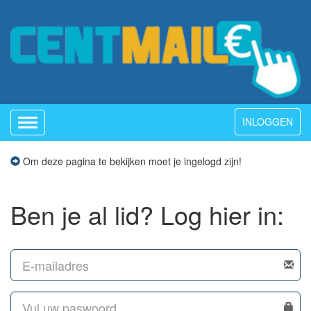
INLOGGEN
Toggle
navigation
Om deze pagina te bekijken moet je ingelogd zijn!
Ben je al lid? Log hier in: