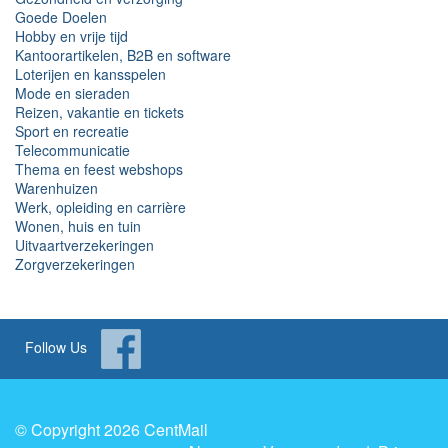
Goede Doelen
Hobby en vrije tijd
Kantoorartikelen, B2B en software
Loterijen en kansspelen
Mode en sieraden
Reizen, vakantie en tickets
Sport en recreatie
Telecommunicatie
Thema en feest webshops
Warenhuizen
Werk, opleiding en carrière
Wonen, huis en tuin
Uitvaartverzekeringen
Zorgverzekeringen
Follow Us
© Copyright 2026 CentMail