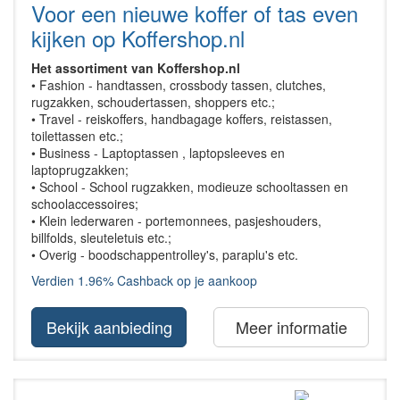
Voor een nieuwe koffer of tas even
kijken op Koffershop.nl
Het assortiment van Koffershop.nl
• Fashion - handtassen, crossbody tassen, clutches,
rugzakken, schoudertassen, shoppers etc.;
• Travel - reiskoffers, handbagage koffers, reistassen,
toilettassen etc.;
• Business - Laptoptassen , laptopsleeves en
laptoprugzakken;
• School - School rugzakken, modieuze schooltassen en
schoolaccessoires;
• Klein lederwaren - portemonnees, pasjeshouders,
billfolds, sleuteletuis etc.;
• Overig - boodschappentrolley's, paraplu's etc.
Verdien 1.96% Cashback op je aankoop
Bekijk aanbieding
Meer informatie