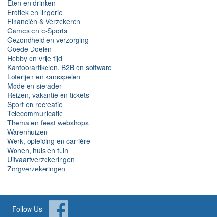
Eten en drinken
Erotiek en lingerie
Financiën & Verzekeren
Games en e-Sports
Gezondheid en verzorging
Goede Doelen
Hobby en vrije tijd
Kantoorartikelen, B2B en software
Loterijen en kansspelen
Mode en sieraden
Reizen, vakantie en tickets
Sport en recreatie
Telecommunicatie
Thema en feest webshops
Warenhuizen
Werk, opleiding en carrière
Wonen, huis en tuin
Uitvaartverzekeringen
Zorgverzekeringen
Follow Us