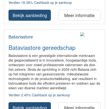
Verdien 18.38% Cashback op je aankoop
Bekijk aanbieding
Meer informatie
Bataviastore
Bataviastore gereedschap
Bataviastore is een gevestigde internationale merknaam
die gespecialiseerd is in innovatieve, hoogwaardige tools,
ontworpen voor zowel professionele vakmensen als doe-
het-zelvers. Sinds de oprichting in 2009 richt Batavia zich
op het integreren van geavanceerde, milieubewuste
technologieën in de productontwikkeling, wat resulteert in
betrouwbare tools die efficiënt presteren en voldoen aan de
eisen van diverse markten wereldwijd.
Verdien 2.45% Cashback op je aankoop
Bekijk aanbieding
Meer informatie