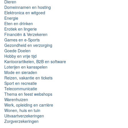
Dieren
Domeinnamen en hosting
Elektronica en witgoed
Energie
Eten en drinken
Erotiek en lingerie
Financiën & Verzekeren
Games en e-Sports
Gezondheid en verzorging
Goede Doelen
Hobby en vrije tijd
Kantoorartikelen, B2B en software
Loterijen en kansspelen
Mode en sieraden
Reizen, vakantie en tickets
Sport en recreatie
Telecommunicatie
Thema en feest webshops
Warenhuizen
Werk, opleiding en carrière
Wonen, huis en tuin
Uitvaartverzekeringen
Zorgverzekeringen