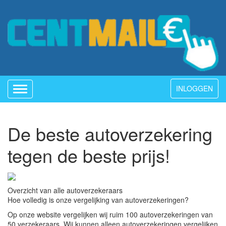
INLOGGEN
Toggle
navigation
De beste autoverzekering
tegen de beste prijs!
Overzicht van alle autoverzekeraars
Hoe volledig is onze vergelijking van autoverzekeringen?
Op onze website vergelijken wij ruim 100 autoverzekeringen van
50 verzekeraars. Wij kunnen alleen autoverzekeringen vergelijken