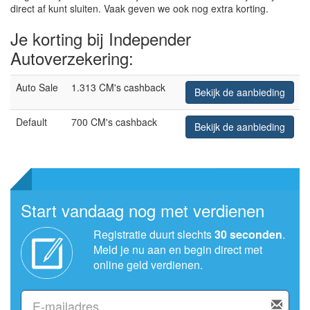
direct af kunt sluiten. Vaak geven we ook nog extra korting.
Je korting bij Independer
Autoverzekering:
Auto Sale
1.313 CM's cashback
Bekijk de aanbieding
Default
700 CM's cashback
Bekijk de aanbieding
Start vandaag nog met verdienen
Registratie duurt slechts
30 seconden
.
Meld je nu aan en begin direct met
online geld verdienen.