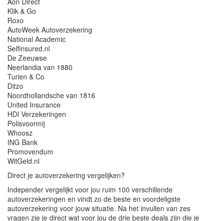
Aon Direct
Klik & Go
Roxo
AutoWeek Autoverzekering
National Academic
Selfinsured.nl
De Zeeuwse
Neerlandia van 1880
Turien & Co
Ditzo
Noordhollandsche van 1816
United Insurance
HDI Verzekeringen
Polisvoormij
Whoosz
ING Bank
Promovendum
WitGeld.nl
Direct je autoverzekering vergelijken?
Independer vergelijkt voor jou ruim 100 verschillende
autoverzekeringen en vindt zo de beste en voordeligste
autoverzekering voor jouw situatie. Na het invullen van zes
vragen zie je direct wat voor jou de drie beste deals zijn die je