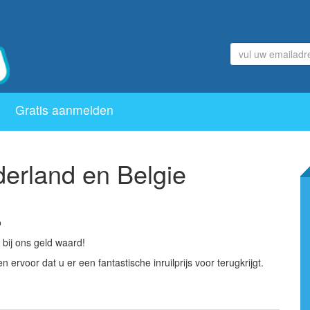
Emailadres
Gratis aanmelden
erland en Belgie
o
bij ons geld waard!
 ervoor dat u er een fantastische inruilprijs voor terugkrijgt.