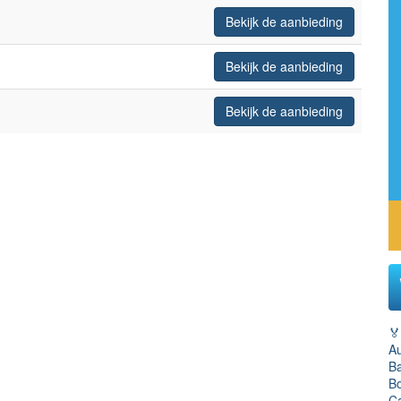
Bekijk de aanbieding
Bekijk de aanbieding
Bekijk de aanbieding
🏅
Au
Ba
Bo
C