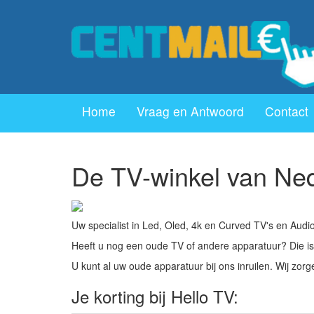
Home
Vraag en Antwoord
Contact
De TV-winkel van Ned
Uw specialist in Led, Oled, 4k en Curved TV's en Audi
Heeft u nog een oude TV of andere apparatuur? Die is 
U kunt al uw oude apparatuur bij ons inruilen. Wij zorgen
Je korting bij Hello TV: