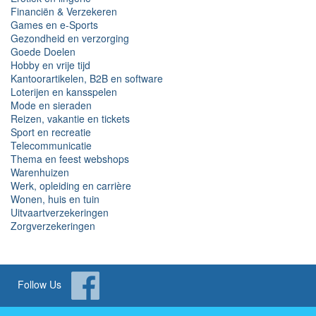
Financiën & Verzekeren
Games en e-Sports
Gezondheid en verzorging
Goede Doelen
Hobby en vrije tijd
Kantoorartikelen, B2B en software
Loterijen en kansspelen
Mode en sieraden
Reizen, vakantie en tickets
Sport en recreatie
Telecommunicatie
Thema en feest webshops
Warenhuizen
Werk, opleiding en carrière
Wonen, huis en tuin
Uitvaartverzekeringen
Zorgverzekeringen
Follow Us