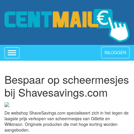
INLOGGEN
Toggle
navigation
Bespaar op scheermesjes
bij Shavesavings.com
De webshop ShaveSavings.com specialiseert zich in het tegen de
laagste prijs verkopen van scheermesjes van Gillette en
Wilkinson. Originele producten die met hoge korting worden
aangeboden.