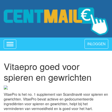
INLOGGEN
Toggle
navigation
Vitaepro goed voor
spieren en gewrichten
VitaePro is het no. 1 supplement van Scandinavië voor spieren en
gewrichten. VitaePro bevat actieve en gedocumenteerde
ingrediënten voor spieren en gewrichten, helpt bij het
verminderen van vermoeidheid en is goed voor het hart.