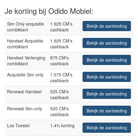
Je korting bij Odido Mobiel:
Sim Only acquisitie
1.925 CM's
Bekijk de aanbieding
combiklant
cashback
Handset Acquisitie
1.925 CM's
Bekijk de aanbieding
combiklant
cashback
Handset Verlenging
875 CM's
Bekijk de aanbieding
combiklant
cashback
Acquisitie Sim only
1.575 CM's
Bekijk de aanbieding
cashback
Renewal Handset
525 CM's
Bekijk de aanbieding
cashback
Renewal Sim-only
525 CM's
Bekijk de aanbieding
cashback
Los Toestel
1.4% korting
Bekijk de aanbieding