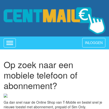
INLOGGEN
Toggle
navigation
Op zoek naar een
mobiele telefoon of
abonnement?
Ga dan snel naar de Online Shop van T-Mobile en bestel snel je
nieuwe toestel met abonnement, prepaid of Sim Only.