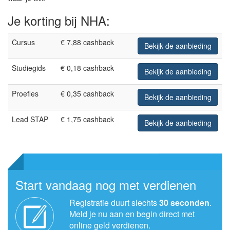
Je korting bij NHA:
Cursus
€ 7,88 cashback
Bekijk de aanbieding
Studiegids
€ 0,18 cashback
Bekijk de aanbieding
Proefles
€ 0,35 cashback
Bekijk de aanbieding
Lead STAP
€ 1,75 cashback
Bekijk de aanbieding
Start vandaag nog met verdienen
Registratie duurt slechts
30 seconden
.
Meld je nu aan en begin direct met
online geld verdienen.