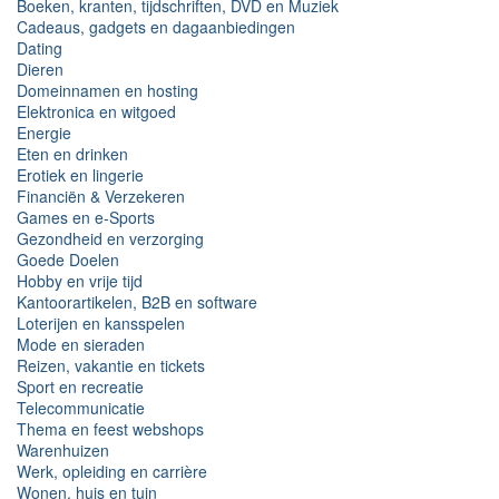
Boeken, kranten, tijdschriften, DVD en Muziek
Cadeaus, gadgets en dagaanbiedingen
Dating
Dieren
Domeinnamen en hosting
Elektronica en witgoed
Energie
Eten en drinken
Erotiek en lingerie
Financiën & Verzekeren
Games en e-Sports
Gezondheid en verzorging
Goede Doelen
Hobby en vrije tijd
Kantoorartikelen, B2B en software
Loterijen en kansspelen
Mode en sieraden
Reizen, vakantie en tickets
Sport en recreatie
Telecommunicatie
Thema en feest webshops
Warenhuizen
Werk, opleiding en carrière
Wonen, huis en tuin