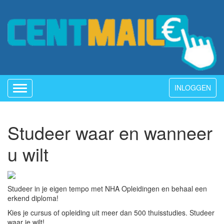
INLOGGEN
Toggle
navigation
Studeer waar en wanneer
u wilt
Studeer in je eigen tempo met NHA Opleidingen en behaal een
erkend diploma!
Kies je cursus of opleiding uit meer dan 500 thuisstudies. Studeer
waar je wilt!