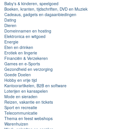
Baby's & kinderen, speelgoed
Boeken, kranten, tijdschriften, DVD en Muziek
Cadeaus, gadgets en dagaanbiedingen
Dating
Dieren
Domeinnamen en hosting
Elektronica en witgoed
Energie
Eten en drinken
Erotiek en lingerie
Financiën & Verzekeren
Games en e-Sports
Gezondheid en verzorging
Goede Doelen
Hobby en vrije tijd
Kantoorartikelen, B2B en software
Loterijen en kansspelen
Mode en sieraden
Reizen, vakantie en tickets
Sport en recreatie
Telecommunicatie
Thema en feest webshops
Warenhuizen