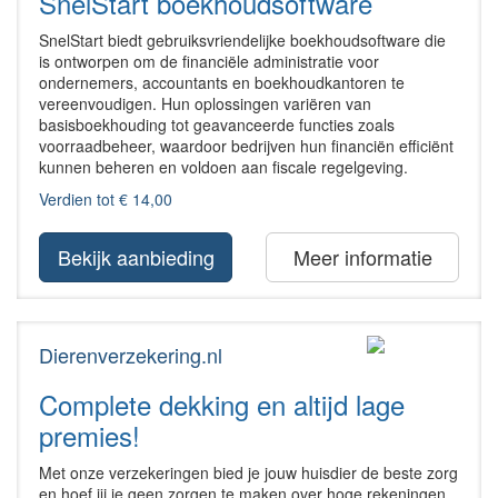
SnelStart boekhoudsoftware
SnelStart biedt gebruiksvriendelijke boekhoudsoftware die
is ontworpen om de financiële administratie voor
ondernemers, accountants en boekhoudkantoren te
vereenvoudigen. Hun oplossingen variëren van
basisboekhouding tot geavanceerde functies zoals
voorraadbeheer, waardoor bedrijven hun financiën efficiënt
kunnen beheren en voldoen aan fiscale regelgeving.
Verdien tot € 14,00
Bekijk aanbieding
Meer informatie
Dierenverzekering.nl
Complete dekking en altijd lage
premies!
Met onze verzekeringen bied je jouw huisdier de beste zorg
en hoef jij je geen zorgen te maken over hoge rekeningen.