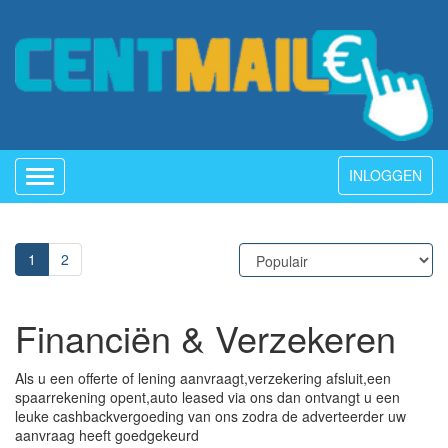
INLOGGEN
Toggle
navigation
1
2
Financiën & Verzekeren
Als u een offerte of lening aanvraagt,verzekering afsluit,een
spaarrekening opent,auto leased via ons dan ontvangt u een
leuke cashbackvergoeding van ons zodra de adverteerder uw
aanvraag heeft goedgekeurd