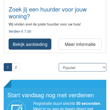
Zoek jij een huurder voor jouw
woning?
Wij vinden snel de juiste huurder voor uw huis!
Verdien € 7,00
Bekijk aanbieding
Meer informatie
1
2
Start vandaag nog met verdienen
Registratie duurt slechts
30 seconden
.
Meld je nu aan en begin direct met